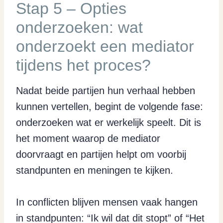
Stap 5 – Opties
onderzoeken: wat
onderzoekt een mediator
tijdens het proces?
Nadat beide partijen hun verhaal hebben
kunnen vertellen, begint de volgende fase:
onderzoeken wat er werkelijk speelt. Dit is
het moment waarop de mediator
doorvraagt en partijen helpt om voorbij
standpunten en meningen te kijken.
In conflicten blijven mensen vaak hangen
in standpunten: “Ik wil dat dit stopt” of “Het