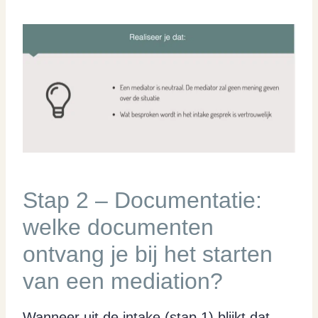
Stap 2 – Documentatie:
welke documenten
ontvang je bij het starten
van een mediation?
Wanneer uit de intake (stap 1) blijkt dat